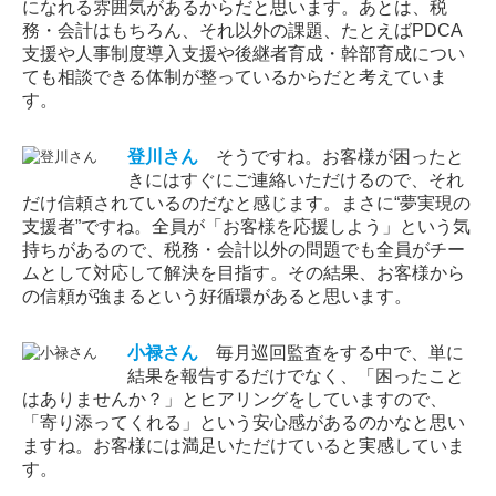
になれる雰囲気があるからだと思います。あとは、税
務・会計はもちろん、それ以外の課題、たとえばPDCA
支援や人事制度導入支援や後継者育成・幹部育成につい
ても相談できる体制が整っているからだと考えていま
す。
登川
さん
そうですね。お客様が困ったと
きにはすぐにご連絡いただけるので、それ
だけ信頼されているのだなと感じます。まさに“夢実現の
支援者”ですね。全員が「お客様を応援しよう」という気
持ちがあるので、税務・会計以外の問題でも全員がチー
ムとして対応して解決を目指す。その結果、お客様から
の信頼が強まるという好循環があると思います。
小禄
さん
毎月巡回監査をする中で、単に
結果を報告するだけでなく、「困ったこと
はありませんか？」とヒアリングをしていますので、
「寄り添ってくれる」という安心感があるのかなと思い
ますね。お客様には満足いただけていると実感していま
す。