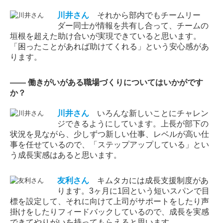
川井
さん
それから部内でもチームリー
ダー同士が情報を共有し合って、チームの
垣根を超えた助け合いが実現できていると思います。
「困ったことがあれば助けてくれる」という安心感があ
ります。
―― 働きがいがある職場づくりについてはいかがです
か？
川井
さん
いろんな新しいことにチャレン
ジできるようにしています。上長が部下の
状況を見ながら、少しずつ新しい仕事、レベルが高い仕
事を任せているので、「ステップアップしている」とい
う成長実感はあると思います。
友利
さん
キムタカには成長支援制度があ
ります。3ヶ月に1回という短いスパンで目
標を設定して、それに向けて上司がサポートをしたり声
掛けをしたりフィードバックしているので、成長を実感
できてやりがいを持ってもらえると思います。