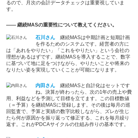
るので、月次の会計データチェックは重要視していま
す。
―― 継続MASの重要性について教えてください。
石川
さん
継続MASは中期計画と短期計画
を作るためのシステムです。経営者の方に
は「あれをやりたい」「これをやりたい」という会社の
理想があるはずです。継続MASを導入することで、数字
に基づいて地に足をつけながら、やりたいことや将来の
なりたい姿を実現していくことが可能になります。
内田
さん
継続MASと自計化はセットです
ね。決算が終わったら、次の1年の売上や費
用、利益などを予測して目標を立てます。この目標数値
（＝予算）を継続MASに登録します。その後は毎月の巡
回監査で、予算と実績の数字比較しながら、ズレが生じ
たら何が原因かを振り返って修正する、これを毎月繰り
返す。これがPDCAサイクルの仕組み作りの基本です。