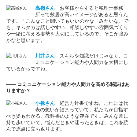
高嶺
さん
お客様からすると税理士事務
所って敷居が高いイメージがあると思うん
です。「こんなこと聞いてもいいのかな」みたいな。で
も、キムタカは話しやすい、相談しやすい雰囲気づくり
や一緒に考える姿勢を大切にしているので、そこが強み
かなと思います。
川井
さん
スキルや知識だけじゃなく、コ
ミュニケーション能力や人間力を大切にし
ているからですね。
―― コミュニケーション能力や人間力を高める秘訣はあ
りますか？
小禄
さん
経営方針書ですね。これには代
表の想いが詰まっていて、私たちが目指す
べき姿もわかる、教科書のような存在です。みんな常に
持ち歩いていて、悩んだときや迷ったときは、これを読
んで原点に立ち返ります。