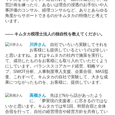
営計画を練ったり、あるいは理念の浸透のお手伝いや人
事評価のコンサル、経理コンサルなど、ありとあらゆる
角度からサポートできるのがキムタカの特徴だと考えて
います。
―― キムタカ税理士法人の独自性を教えてください。
川井
さん
自社でいろいろ実験してそれを
お客様にも提供しているというのは珍しい
と思いますね。まずはキムタカの社内で施策を実行し
て、成功したものをお客様にも取り入れていただくよう
にしています。バランススコアカード経営、戦略マッ
プ、SWOT分析、人事制度導入支援、企業合宿、MAS監
査、これすべて、キムタカの自社で実験して、大きな成
果につながったものを、お客様に、提供しています。
高嶺
さん
先ほどNから話があったよう
に、「夢実現の支援者」に尽きるのではな
いかと思います。キムタカでは年1回、幹部合宿と全体
合宿を行って、自社の経営理念や経営方針を共有してい