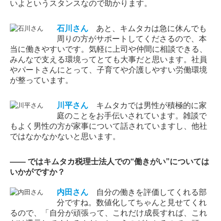
いよというスタンスなので助かります。
石川
さん
あと、キムタカは急に休んでも
周りの方がサポートしてくださるので、本
当に働きやすいです。気軽に上司や仲間に相談できる、
みんなで支える環境ってとても大事だと思います。社員
やパートさんにとって、子育てや介護しやすい労働環境
が整っています。
川平
さん
キムタカでは男性が積極的に家
庭のことをお手伝いされています。雑談で
もよく男性の方が家事について話されていますし、他社
ではなかなかないと思います。
―― ではキムタカ税理士法人での“働きがい”については
いかがですか？
内田
さん
自分の働きを評価してくれる部
分ですね。数値化してちゃんと見せてくれ
るので、「自分が頑張って、これだけ成長すれば、これ