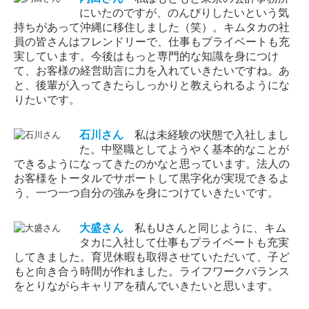
にいたのですが、のんびりしたいという気
持ちがあって沖縄に移住しました（笑）。キムタカの社
員の皆さんはフレンドリーで、仕事もプライベートも充
実しています。今後はもっと専門的な知識を身につけ
て、お客様の経営助言に力を入れていきたいですね。あ
と、後輩が入ってきたらしっかりと教えられるようにな
りたいです。
石川
さん
私は未経験の状態で入社しまし
た。中堅職としてようやく基本的なことが
できるようになってきたのかなと思っています。法人の
お客様をトータルでサポートして黒字化が実現できるよ
う、一つ一つ自分の強みを身につけていきたいです。
大盛
さん
私もUさんと同じように、キム
タカに入社して仕事もプライベートも充実
してきました。育児休暇も取得させていただいて、子ど
もと向き合う時間が作れました。ライフワークバランス
をとりながらキャリアを積んでいきたいと思います。