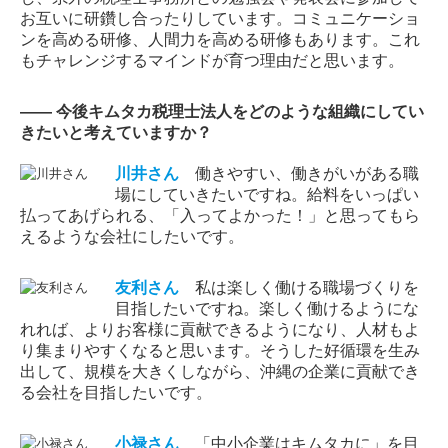
お互いに研鑽し合ったりしています。コミュニケーショ
ンを高める研修、人間力を高める研修もあります。これ
もチャレンジするマインドが育つ理由だと思います。
―― 今後キムタカ税理士法人をどのような組織にしてい
きたいと考えていますか？
川井
さん
働きやすい、働きがいがある職
場にしていきたいですね。給料をいっぱい
払ってあげられる、「入ってよかった！」と思ってもら
えるような会社にしたいです。
友利
さん
私は楽しく働ける職場づくりを
目指したいですね。楽しく働けるようにな
れれば、よりお客様に貢献できるようになり、人材もよ
り集まりやすくなると思います。そうした好循環を生み
出して、規模を大きくしながら、沖縄の企業に貢献でき
る会社を目指したいです。
小禄
さん
「中小企業はキムタカに」を目