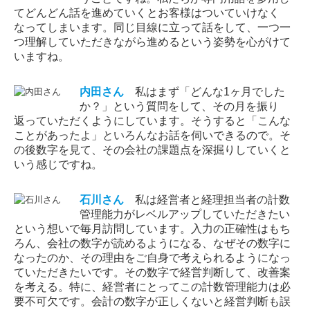
てどんどん話を進めていくとお客様はついていけなく
なってしまいます。同じ目線に立って話をして、一つ一
つ理解していただきながら進めるという姿勢を心がけて
いますね。
内田
さん
私はまず「どんな1ヶ月でした
か？」という質問をして、その月を振り
返っていただくようにしています。そうすると「こんな
ことがあったよ」といろんなお話を伺いできるので。そ
の後数字を見て、その会社の課題点を深掘りしていくと
いう感じですね。
石川
さん
私は経営者と経理担当者の計数
管理能力がレベルアップしていただきたい
という想いで毎月訪問しています。入力の正確性はもち
ろん、会社の数字が読めるようになる、なぜその数字に
なったのか、その理由をご自身で考えられるようになっ
ていただきたいです。その数字で経営判断して、改善案
を考える。特に、経営者にとってこの計数管理能力は必
要不可欠です。会計の数字が正しくないと経営判断も誤