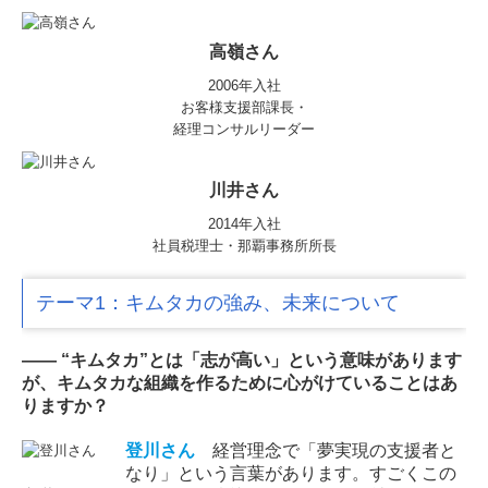
高嶺さん
2006年入社
お客様支援部課長・
経理コンサルリーダー
川井さん
2014年入社
社員税理士・那覇事務所所長
テーマ1：キムタカの強み、未来について
―― “キムタカ”とは「志が高い」という意味があります
が、キムタカな組織を作るために心がけていることはあ
りますか？
登川
さん
経営理念で「夢実現の支援者と
なり」という言葉があります。すごくこの