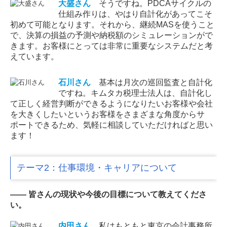
大盛
さん
そうですね。PDCAサイクルの
仕組み作りは、やはり自計化があってこそ
初めて可能となります。それから、継続MASを使うこと
で、決算の損益の予測や納税額のシミュレーションがで
きます。お客様にとっては非常に重要なシステムだと考
えています。
石川
さん
基本は月次の巡回監査と自計化
ですね。キムタカ税理士法人は、自計化し
て正しく経営判断ができるようになりたいお客様や会社
を大きくしたいというお客様をさまざまな角度からサ
ポートできるため、気軽に相談していただければと思い
ます！
テーマ2：仕事環境・キャリアについて
―― 皆さんの現状や今後の目標について教えてくださ
い。
内田
さん
私はもともと東京の会計事務所