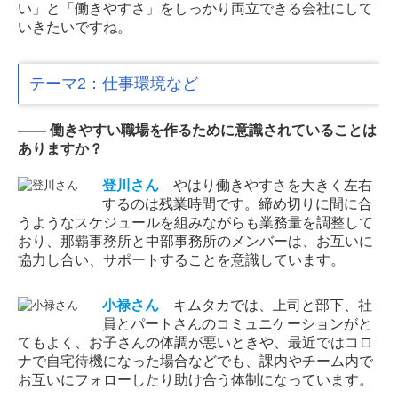
い」と「働きやすさ」をしっかり両立できる会社にして
いきたいですね。
テーマ2：仕事環境など
―― 働きやすい職場を作るために意識されていることは
ありますか？
登川
さん
やはり働きやすさを大きく左右
するのは残業時間です。締め切りに間に合
うようなスケジュールを組みながらも業務量を調整して
おり、那覇事務所と中部事務所のメンバーは、お互いに
協力し合い、サポートすることを意識しています。
小禄
さん
キムタカでは、上司と部下、社
員とパートさんのコミュニケーションがと
てもよく、お子さんの体調が悪いときや、最近ではコロ
ナで自宅待機になった場合などでも、課内やチーム内で
お互いにフォローしたり助け合う体制になっています。