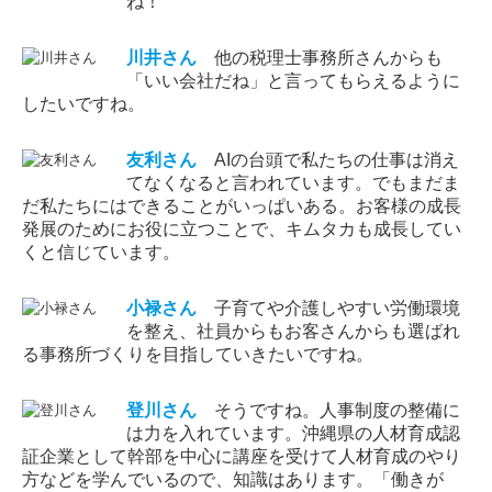
ね！
川井
さん
他の税理士事務所さんからも
「いい会社だね」と言ってもらえるように
したいですね。
友利
さん
AIの台頭で私たちの仕事は消え
てなくなると言われています。でもまだま
だ私たちにはできることがいっぱいある。お客様の成長
発展のためにお役に立つことで、キムタカも成長してい
くと信じています。
小禄
さん
子育てや介護しやすい労働環境
を整え、社員からもお客さんからも選ばれ
る事務所づくりを目指していきたいですね。
登川
さん
そうですね。人事制度の整備に
は力を入れています。沖縄県の人材育成認
証企業として幹部を中心に講座を受けて人材育成のやり
方などを学んでいるので、知識はあります。「働きが