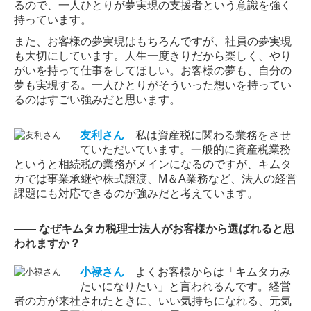
るので、一人ひとりが夢実現の支援者という意識を強く
持っています。
また、お客様の夢実現はもちろんですが、社員の夢実現
も大切にしています。人生一度きりだから楽しく、やり
がいを持って仕事をしてほしい。お客様の夢も、自分の
夢も実現する。一人ひとりがそういった想いを持ってい
るのはすごい強みだと思います。
友利さん
私は資産税に関わる業務をさせ
ていただいています。一般的に資産税業務
というと相続税の業務がメインになるのですが、キムタ
カでは事業承継や株式譲渡、M＆A業務など、法人の経営
課題にも対応できるのが強みだと考えています。
―― なぜキムタカ税理士法人がお客様から選ばれると思
われますか？
小禄
さん
よくお客様からは「キムタカみ
たいになりたい」と言われるんです。経営
者の方が来社されたときに、いい気持ちになれる、元気