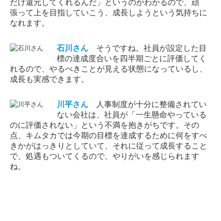
だけ還元してくれるんだ」というのがわかるので、頑
張って上を目指していこう、成長しようという気持ちに
なれます。
石川
さん
そうですね。社員が設定した目
標の達成度合いを四半期ごとに評価してく
れるので、やるべきことが見える状態になっているし、
成長も実感できます。
川平
さん
人事制度が十分に整備されてい
ない会社は、社員が「一生懸命やっている
のに評価されない」という不満を抱きがちです。その
点、キムタカでは今期の目標を達成するために何をすべ
きかがはっきりとしていて、それに従って成長すること
で、処遇もついてくるので、やりがいを感じられます
ね。