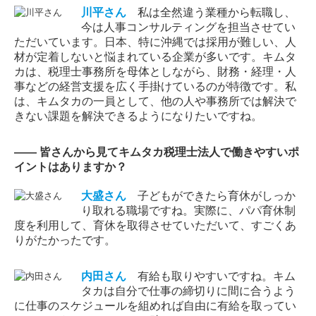
川平さん
私は全然違う業種から転職し、
今は人事コンサルティングを担当させてい
ただいています。日本、特に沖縄では採用が難しい、人
材が定着しないと悩まれている企業が多いです。キムタ
カは、税理士事務所を母体としながら、財務・経理・人
事などの経営支援を広く手掛けているのが特徴です。私
は、キムタカの一員として、他の人や事務所では解決で
きない課題を解決できるようになりたいですね。
―― 皆さんから見てキムタカ税理士法人で働きやすいポ
イントはありますか？
大盛
さん
子どもができたら育休がしっか
り取れる職場ですね。実際に、パパ育休制
度を利用して、育休を取得させていただいて、すごくあ
りがたかったです。
内田
さん
有給も取りやすいですね。キム
タカは自分で仕事の締切りに間に合うよう
に仕事のスケジュールを組めれば自由に有給を取ってい