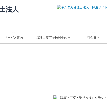
サービス案内
税理士変更を検討中の方
料金案内
病院・診療所のお客様
創業をお考えのお客様
法人のお客様
個人のお客様