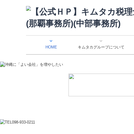
HOME
キムタカグループについて
最新のセミナー情報
個人情報保護方針
スタッフ紹介
法人案内
経営理念
代表紹介
アクセス