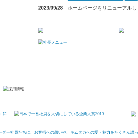
2024/12/05
「中小M&Aガイドライン(第3版
2024/11/14
最新のセミナー情報
ページを更
12/7（土）12/11（水）12/2
2024/10/08
最新のセミナー情報ページを更
10/19（土）開催 先着30名様無
2024/06/06
最新のセミナー情報ページを更
6/8開催 先着30名様無料
『相続
2024/03/27
「中小M&Aガイドライン(第2版
2023/09/28
ホームページをリニューアルし