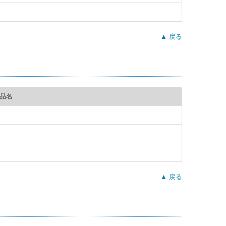
▲ 戻る
品名
▲ 戻る