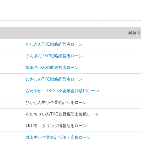
融資商
あしぎんTKC戦略経営者ローン
ぐんぎんTKC戦略経営者ローン
常陽のTKC戦略経営者ローン
むさしのTKC戦略経営者ローン
さわやか・TKC中小企業会計活用ローン
ひがしん中小企業会計活用ローン
あだちせいわTKC会員税理士連携ローン
TKCモニタリング情報活用ローン
城南中小企業会計活用・応援ローン