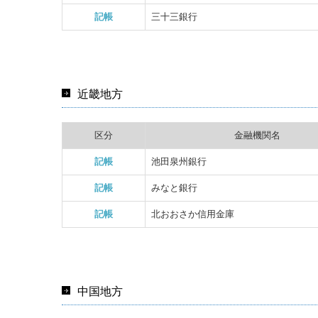
記帳
三十三銀行
近畿地方
区分
金融機関名
記帳
池田泉州銀行
記帳
みなと銀行
記帳
北おおさか信用金庫
中国地方