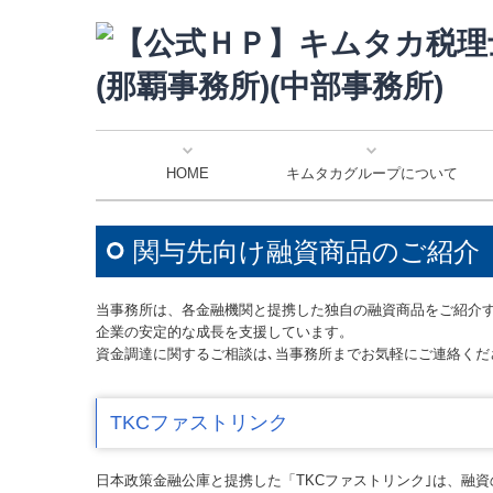
HOME
キムタカグループについて
最新のセミナー情報
個人情報保護方針
スタッフ紹介
法人案内
経営理念
代表紹介
アクセス
関与先向け融資商品のご紹介
当事務所は、各金融機関と提携した独自の融資商品をご紹介
企業の安定的な成長を支援しています。
資金調達に関するご相談は､当事務所までお気軽にご連絡くだ
TKCファストリンク
日本政策金融公庫と提携した「TKCファストリンク｣は、融資