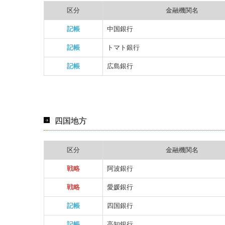
区分
金融機関名
記帳
中国銀行
記帳
トマト銀行
記帳
広島銀行
四国地方
区分
金融機関名
戦略
阿波銀行
戦略
愛媛銀行
記帳
四国銀行
記帳
高知銀行