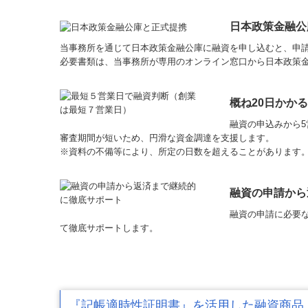
日本政策金融公
当事務所を通じて
日本政策金融公庫に融資を申し込むと、申
必要書類は、当事務所が専用のオンライン窓口から日本政策
概ね20日かか
融資の申込みから5
審査期間が短いため、円滑な資金調達を支援します。
※資料の不備等により、所定の日数を超えることがあります
融資の申請から
融資の申請に必要
て徹底サポートします。
『記帳適時性証明書』を活用した融資商品