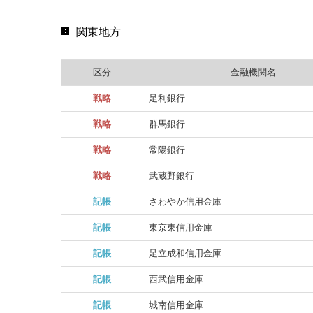
関東地方
区分
金融機関名
戦略
足利銀行
戦略
群馬銀行
戦略
常陽銀行
戦略
武蔵野銀行
記帳
さわやか信用金庫
記帳
東京東信用金庫
記帳
足立成和信用金庫
記帳
西武信用金庫
記帳
城南信用金庫