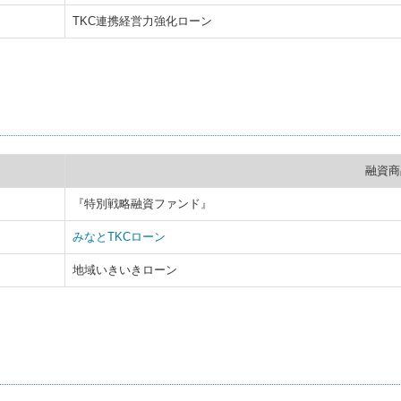
TKC連携経営力強化ローン
融資商
『特別戦略融資ファンド』
みなとTKCローン
地域いきいきローン