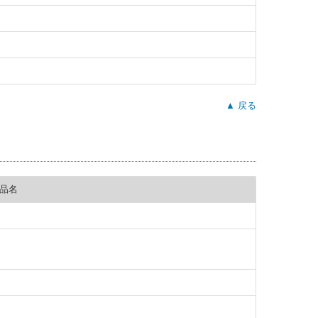
▲ 戻る
品名