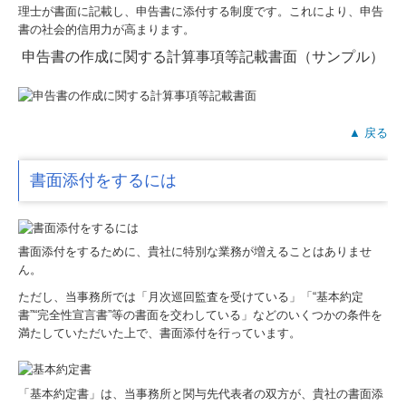
理士が書面に記載し、申告書に添付する制度です。これにより、申告
書の社会的信用力が高まります。
申告書の作成に関する計算事項等記載書面（サンプル）
▲ 戻る
書面添付をするには
書面添付をするために、貴社に特別な業務が増えることはありませ
ん。
ただし、当事務所では「月次巡回監査を受けている」「“基本約定
書”“完全性宣言書”等の書面を交わしている」などのいくつかの条件を
満たしていただいた上で、書面添付を行っています。
「基本約定書」は、当事務所と関与先代表者の双方が、貴社の書面添