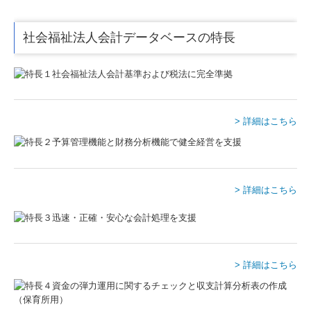
サービス案内
社会福祉法人会計データベースの特長
法人のお客様
個人のお客様
病院・診療所のお客様
> 詳細はこちら
創業をお考えのお客様
税理士変更を検討中の方
> 詳細はこちら
料金案内
採用情報
社員座談会
> 詳細はこちら
お問合わせ