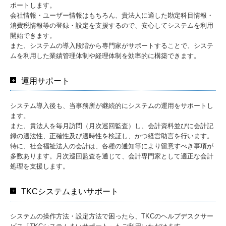
ポートします。
会社情報・ユーザー情報はもちろん、貴法人に適した勘定科目情報・
消費税情報等の登録・設定を支援するので、安心してシステムを利用
開始できます。
また、システムの導入段階から専門家がサポートすることで、システ
ムを利用した業績管理体制や経理体制を効率的に構築できます。
運用サポート
システム導入後も、当事務所が継続的にシステムの運用をサポートし
ます。
また、貴法人を毎月訪問（月次巡回監査）し、会計資料並びに会計記
録の適法性、正確性及び適時性を検証し、かつ経営助言を行います。
特に、社会福祉法人の会計は、各種の通知等により留意すべき事項が
多数あります。月次巡回監査を通じて、会計専門家として適正な会計
処理を支援します。
TKCシステムまいサポート
システムの操作方法・設定方法で困ったら、TKCのヘルプデスクサー