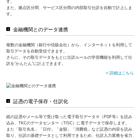
す。
また、拠点区分間、サービス区分間の内部取引仕訳を自動で計上しま
す。
金融機関とのデータ連携
複数の金融機関（銀行や信販会社）から、インターネットを利用して
取引データを自動受信できます。
さらに、その取引データをもとに仕訳ルールの学習機能を利用して仕
訳を“かんたん”に計上できます。
> 詳細はこちら
証憑の電子保存・仕訳化
紙の証憑やメール等で受け取った電子取引データ※（PDF等）を読み
込み、TKCのデータセンター（TISC）に電子データで保存します。
また「取引先名」「日付」「金額」「消費税」など証憑の内容を読み
取り、仕訳の基礎データとして利用できるため、仕訳入力業務を省力