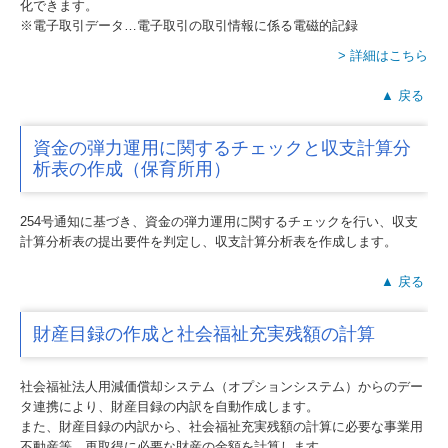
化できます。
※電子取引データ…電子取引の取引情報に係る電磁的記録
> 詳細はこちら
▲ 戻る
資金の弾力運用に関するチェックと収支計算分
析表の作成（保育所用）
254号通知に基づき、資金の弾力運用に関するチェックを行い、収支
計算分析表の提出要件を判定し、収支計算分析表を作成します。
▲ 戻る
財産目録の作成と社会福祉充実残額の計算
社会福祉法人用減価償却システム（オプションシステム）からのデー
タ連携により、財産目録の内訳を自動作成します。
また、財産目録の内訳から、社会福祉充実残額の計算に必要な事業用
不動産等、再取得に必要な財産の金額を計算します。