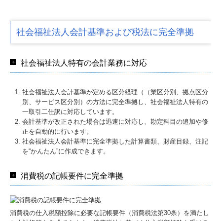
社会福祉法人会計基準および税法に完全準拠
社会福祉法人特有の会計業務に対応
社会福祉法人会計基準が定める区分経理（（業区分別、拠点区分
別、サービス区分別）の方法に完全準拠し、社会福祉法人特有の
一取引二仕訳に対応しています。
会計基準が改正された場合は迅速に対応し、勘定科目の追加や修
正を自動的に行います。
社会福祉法人会計基準に完全準拠した計算書類、財産目録、注記
を“かんたん”に作成できます。
消費税の記帳要件に完全準拠
消費税の仕入税額控除に必要な記帳要件（消費税法第30条）を満たし