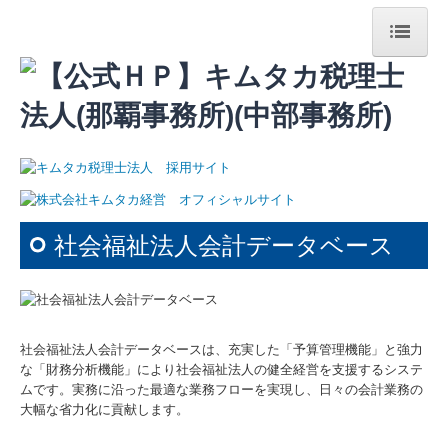
HOME
キムタカグループについて
法人案内
経営理念
社会福祉法人会計データベース
代表紹介
スタッフ紹介
アクセス
社会福祉法人会計データベースは、充実した「予算管理機能」と強力
な「財務分析機能」により社会福祉法人の健全経営を支援するシステ
最新のセミナー情報
ムです。実務に沿った最適な業務フローを実現し、日々の会計業務の
大幅な省力化に貢献します。
個人情報保護方針