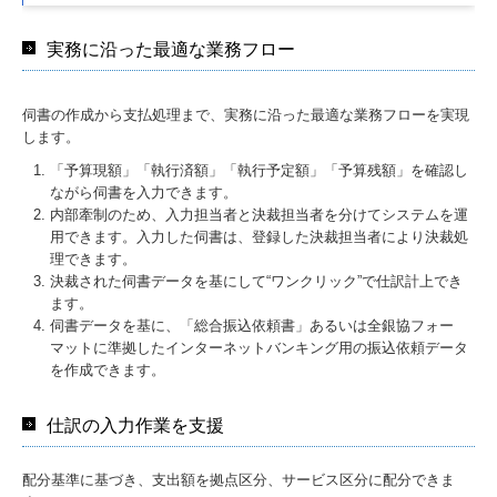
実務に沿った最適な業務フロー
伺書の作成から支払処理まで、実務に沿った最適な業務フローを実現
します。
「予算現額」「執行済額」「執行予定額」「予算残額」を確認し
ながら伺書を入力できます。
内部牽制のため、入力担当者と決裁担当者を分けてシステムを運
用できます。入力した伺書は、登録した決裁担当者により決裁処
理できます。
決裁された伺書データを基にして“ワンクリック”で仕訳計上でき
ます。
伺書データを基に、「総合振込依頼書」あるいは全銀協フォー
マットに準拠したインターネットバンキング用の振込依頼データ
を作成できます。
仕訳の入力作業を支援
配分基準に基づき、支出額を拠点区分、サービス区分に配分できま