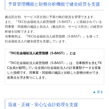
予算管理機能と財務分析機能で健全経営を支援
拠点区分別、サービス区分別に予算の執行状況を管理できます。
また、『TKC社会福祉法人経営指標（S-BAST）』に収録されている
同事業・同規模の施設と自法人（拠点区分、サービス区分）の経営分
析値を比較できます。
当事務所は、『TKC社会福祉法人経営指標（S-BAST）』を使って、
社会福祉法人の健全経営を支援しています。
『
TKC社会福祉法人経営指標（S-BAST）
』
とは
『TKC社会福祉法人経営指標（S-BAST）』は、当事務所を含むTK
C会員が顧問している全国の社会福祉法人の計算書類データを収集
した指標です。同事業・同規模の施設と比較した財務分析ができ、
改善点を浮き彫りにします。
▲ 戻る
迅速・正確・安心な会計処理を支援